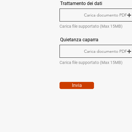
Trattamento dei dati
Carica documento PDF
Carica file supportato (Max 15MB)
Quietanza caparra
Carica documento PDF
Carica file supportato (Max 15MB)
Invia
QUICK MENÙ