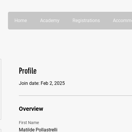
Home
Academy
Registrations
Accommo
Profile
Join date: Feb 2, 2025
Overview
First Name
Matilde Pollastrelli