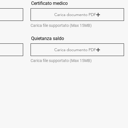
Certificato medico
Carica documento PDF
Carica file supportato (Max 15MB)
Quietanza saldo
Carica documento PDF
Carica file supportato (Max 15MB)
CONTACTS