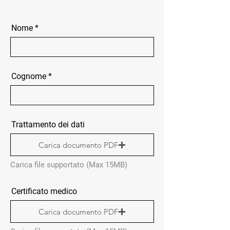
Nome
Cognome
Trattamento dei dati
Carica documento PDF
Carica file supportato (Max 15MB)
Certificato medico
Carica documento PDF