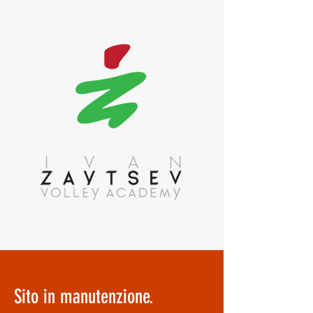
Sito in manutenzione.