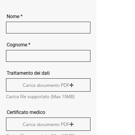
Nome
Cognome
Trattamento dei dati
Carica documento PDF
Carica file supportato (Max 15MB)
Certificato medico
Carica documento PDF