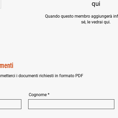
qui
Quando questo membro aggiungerà inf
sé, le vedrai qui.
menti
smetterci i documenti richiesti in formato PDF
Cognome