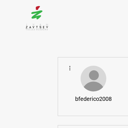
Altre azioni
bfederico2008