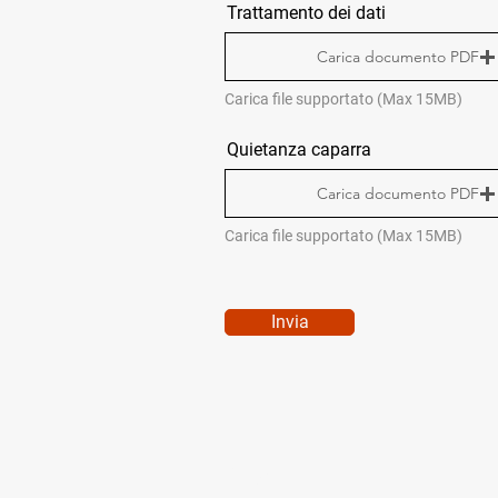
Trattamento dei dati
Carica documento PDF
Carica file supportato (Max 15MB)
Quietanza caparra
Carica documento PDF
Carica file supportato (Max 15MB)
Invia
MENÙ RAPIDO