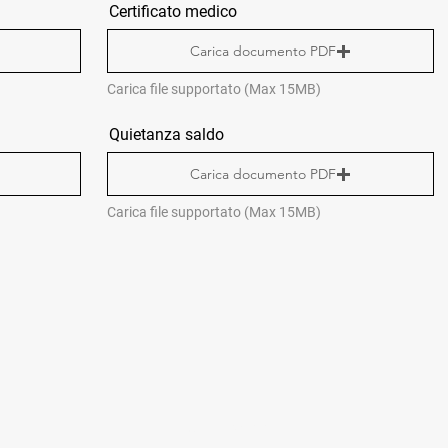
Certificato medico
Carica documento PDF
Carica file supportato (Max 15MB)
Quietanza saldo
Carica documento PDF
Carica file supportato (Max 15MB)
CONTATTI