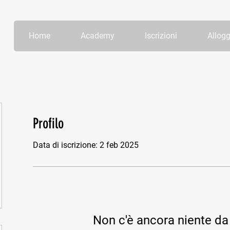
Home
Academy
Iscrizioni
Allogg
Profilo
Data di iscrizione: 2 feb 2025
Non c'è ancora niente da