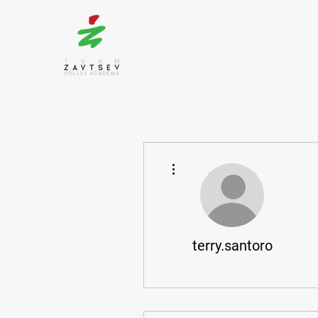
Altre azioni
terry.santoro