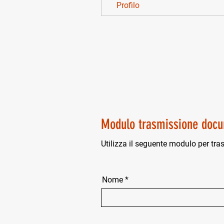
Profilo
Modulo trasmissione docu
Utilizza il seguente modulo per tra
Nome