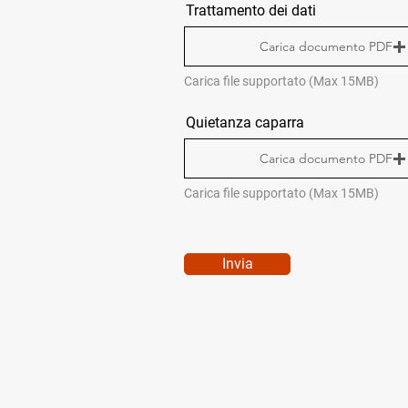
Trattamento dei dati
Carica documento PDF
Carica file supportato (Max 15MB)
Quietanza caparra
Carica documento PDF
Carica file supportato (Max 15MB)
Invia
MENÙ RAPIDO