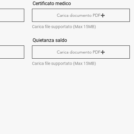
Certificato medico
Carica documento PDF
Carica file supportato (Max 15MB)
Quietanza saldo
Carica documento PDF
Carica file supportato (Max 15MB)
CONTATTI