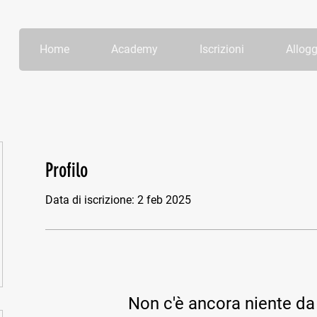
Home
Academy
Iscrizioni
Allogg
Profilo
Data di iscrizione: 2 feb 2025
Non c'è ancora niente da