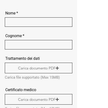
Nome
Cognome
Trattamento dei dati
Carica documento PDF
Carica file supportato (Max 15MB)
Certificato medico
Carica documento PDF