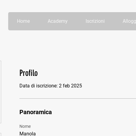
Home
Academy
Iscrizioni
Allogg
Profilo
Data di iscrizione: 2 feb 2025
Panoramica
Nome
Manola