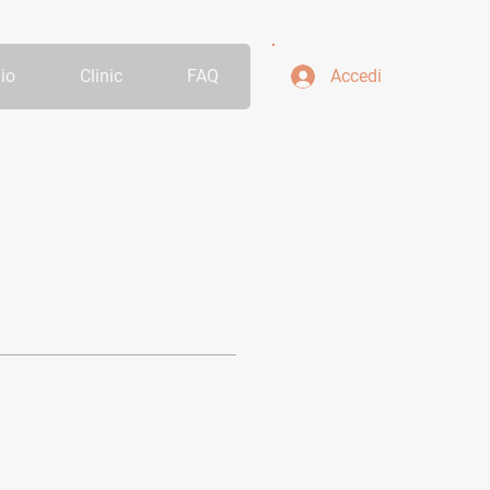
io
Clinic
FAQ
Accedi