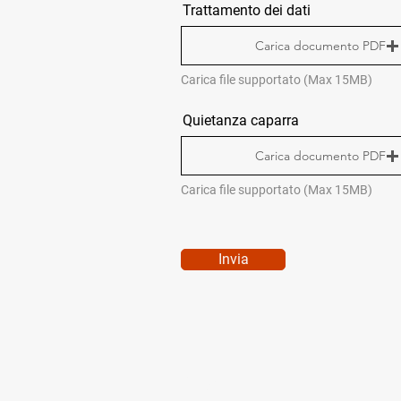
Trattamento dei dati
Carica documento PDF
Carica file supportato (Max 15MB)
Quietanza caparra
Carica documento PDF
Carica file supportato (Max 15MB)
Invia
MENÙ RAPIDO