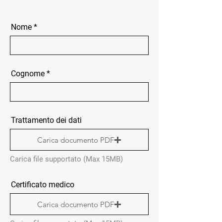
Nome
Cognome
Trattamento dei dati
Carica documento PDF
Carica file supportato (Max 15MB)
Certificato medico
Carica documento PDF