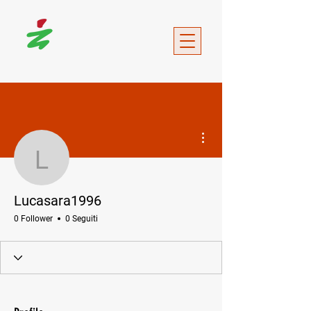
Altre azioni
Lucasara1996
Lucasara1996
0 Follower
0 Seguiti