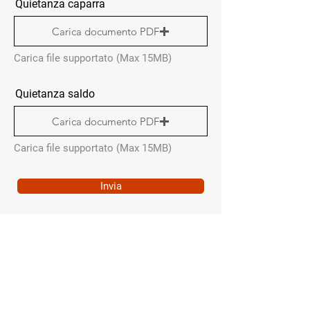
Quietanza caparra
Carica documento PDF
Carica file supportato (Max 15MB)
Quietanza saldo
Carica documento PDF
Carica file supportato (Max 15MB)
Invia
MENÙ RAPIDO