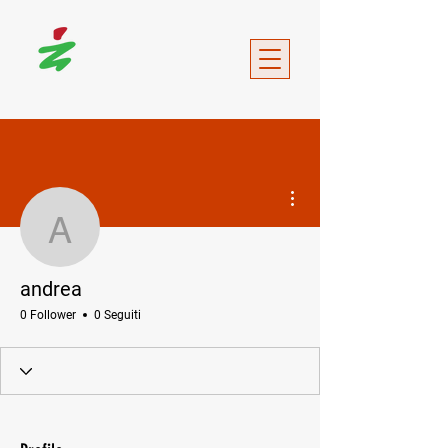
Altre azioni
andrea
andrea
0 Follower
0 Seguiti