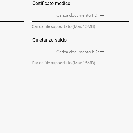
Certificato medico
Carica documento PDF
Carica file supportato (Max 15MB)
Quietanza saldo
Carica documento PDF
Carica file supportato (Max 15MB)
CONTATTI