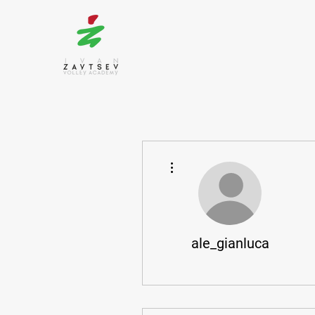
Altre azioni
ale_gianluca