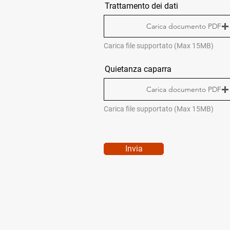
Trattamento dei dati
Carica documento PDF
Carica file supportato (Max 15MB)
Quietanza caparra
Carica documento PDF
Carica file supportato (Max 15MB)
Invia
MENÙ RAPIDO