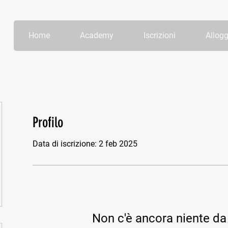
Home
Academy
Iscrizioni
Allogg
Profilo
Data di iscrizione: 2 feb 2025
Non c'è ancora niente da