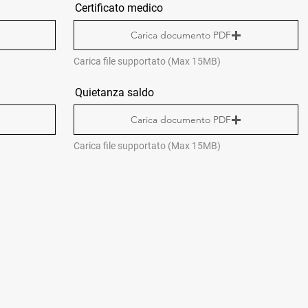
Certificato medico
Carica documento PDF
Carica file supportato (Max 15MB)
Quietanza saldo
Carica documento PDF
Carica file supportato (Max 15MB)
CONTACTS