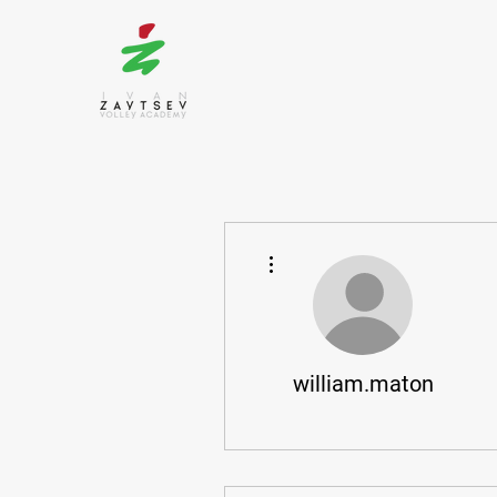
More actions
william.maton