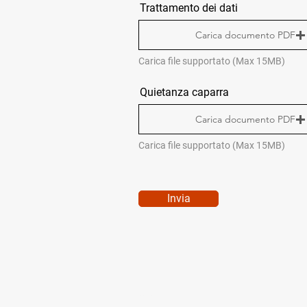
Trattamento dei dati
Carica documento PDF
Carica file supportato (Max 15MB)
Quietanza caparra
Carica documento PDF
Carica file supportato (Max 15MB)
Invia
QUICK MENÙ