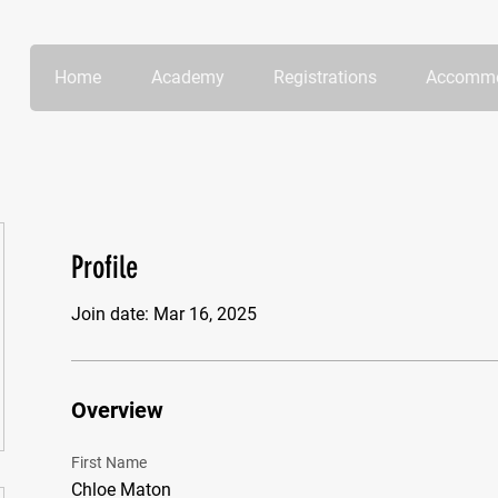
Home
Academy
Registrations
Accommo
Profile
Join date: Mar 16, 2025
Overview
First Name
Chloe Maton