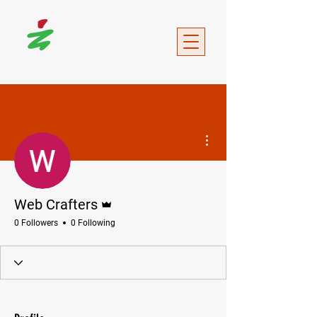
More actions
Admin
Web Crafters
0 Followers
0 Following