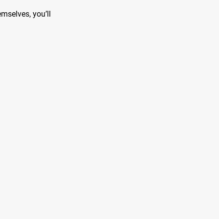
mselves, you’ll