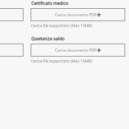
Certificato medico
Carica documento PDF
Carica file supportato (Max 15MB)
Quietanza saldo
Carica documento PDF
Carica file supportato (Max 15MB)
CONTACTS