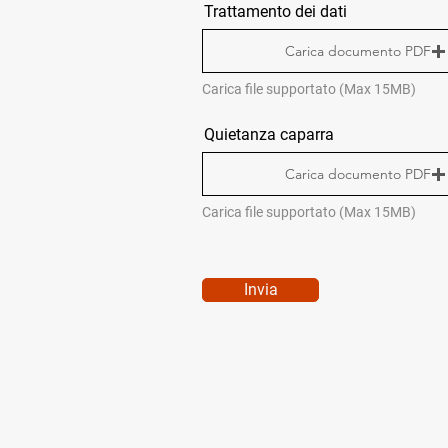
Trattamento dei dati
Carica documento PDF
Carica file supportato (Max 15MB)
Quietanza caparra
Carica documento PDF
Carica file supportato (Max 15MB)
Invia
QUICK MENÙ