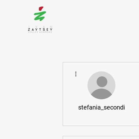
More actions
stefania_secondi