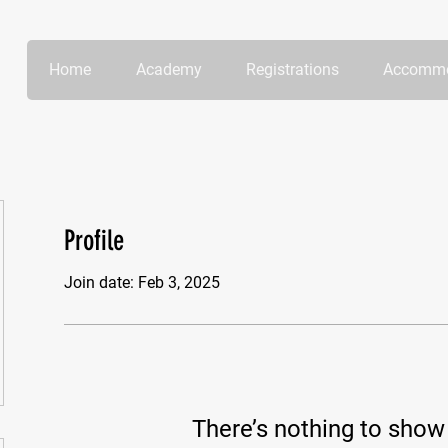
Home
Academy
Registrations
Accommo
Profile
Join date: Feb 3, 2025
There’s nothing to show