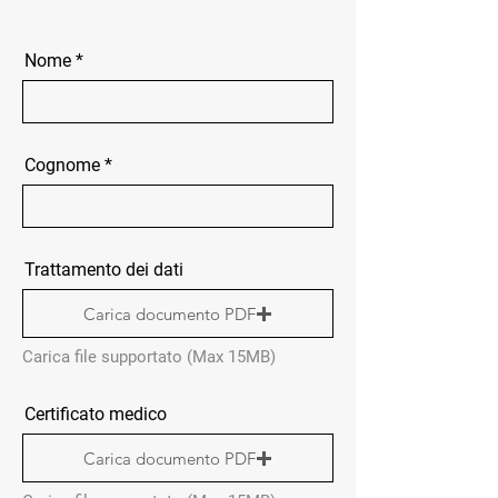
Nome
Cognome
Trattamento dei dati
Carica documento PDF
Carica file supportato (Max 15MB)
Certificato medico
Carica documento PDF