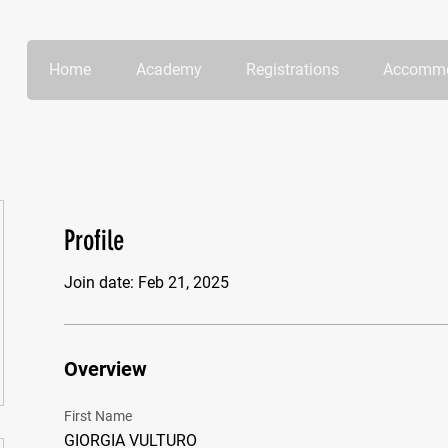
Home
Academy
Registrations
Accommo
Profile
Join date: Feb 21, 2025
Overview
First Name
GIORGIA VULTURO