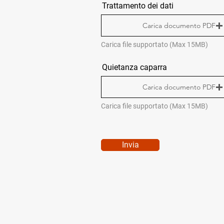
Trattamento dei dati
Carica documento PDF
Carica file supportato (Max 15MB)
Quietanza caparra
Carica documento PDF
Carica file supportato (Max 15MB)
Invia
QUICK MENÙ