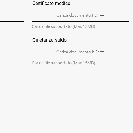
Certificato medico
Carica documento PDF
Carica file supportato (Max 15MB)
Quietanza saldo
Carica documento PDF
Carica file supportato (Max 15MB)
CONTACTS