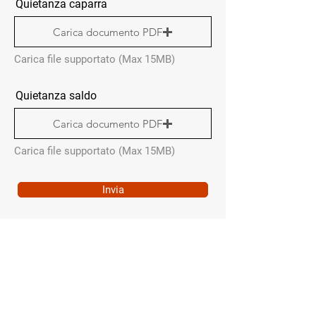
Quietanza caparra
Carica documento PDF
Carica file supportato (Max 15MB)
Quietanza saldo
Carica documento PDF
Carica file supportato (Max 15MB)
Invia
QUICK MENÙ