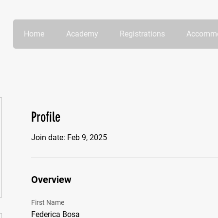
Home
Academy
Registrations
Accommo
Profile
Join date: Feb 9, 2025
Overview
First Name
Federica Bosa