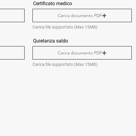
Certificato medico
Carica documento PDF
Carica file supportato (Max 15MB)
Quietanza saldo
Carica documento PDF
Carica file supportato (Max 15MB)
CONTACTS