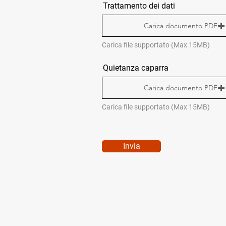
Trattamento dei dati
Carica documento PDF
Carica file supportato (Max 15MB)
Quietanza caparra
Carica documento PDF
Carica file supportato (Max 15MB)
Invia
QUICK MENÙ