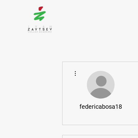
More actions
federicabosa18