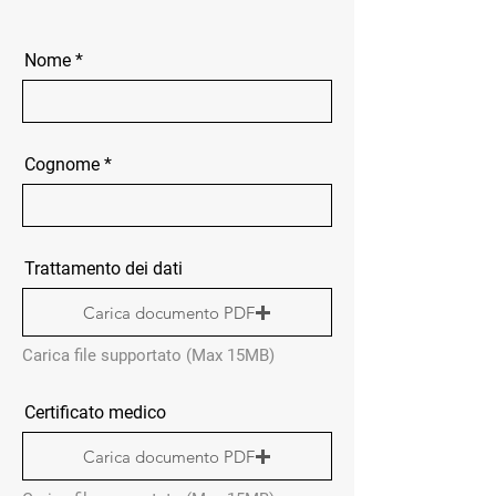
Nome
Cognome
Trattamento dei dati
Carica documento PDF
Carica file supportato (Max 15MB)
Certificato medico
Carica documento PDF