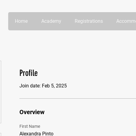
Home
Academy
Registrations
Accommo
Profile
Join date: Feb 5, 2025
Overview
First Name
Alexandra Pinto