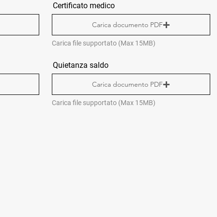
Certificato medico
Carica documento PDF
Carica file supportato (Max 15MB)
Quietanza saldo
Carica documento PDF
Carica file supportato (Max 15MB)
CONTACTS