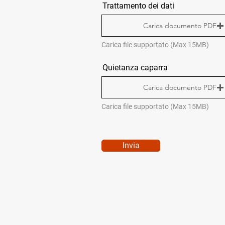
Trattamento dei dati
Carica documento PDF
Carica file supportato (Max 15MB)
Quietanza caparra
Carica documento PDF
Carica file supportato (Max 15MB)
Invia
QUICK MENÙ