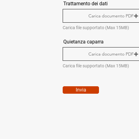
Trattamento dei dati
Carica documento PDF
Carica file supportato (Max 15MB)
Quietanza caparra
Carica documento PDF
Carica file supportato (Max 15MB)
Invia
QUICK MENÙ