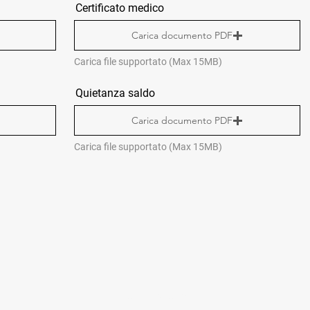
Certificato medico
Carica documento PDF
Carica file supportato (Max 15MB)
Quietanza saldo
Carica documento PDF
Carica file supportato (Max 15MB)
CONTACTS