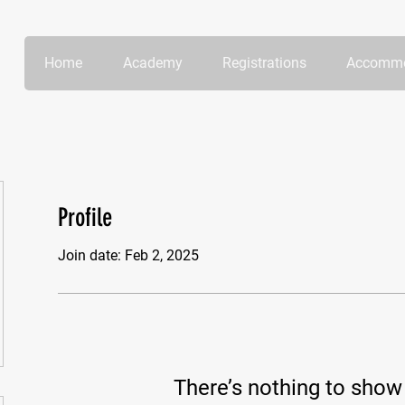
Home
Academy
Registrations
Accommo
Profile
Join date: Feb 2, 2025
There’s nothing to show