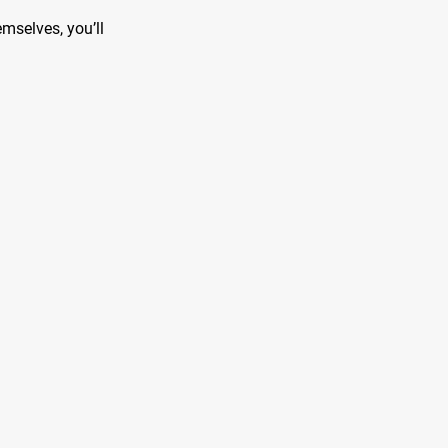
mselves, you’ll