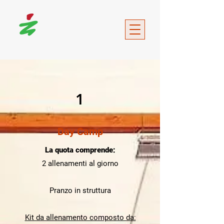
1
Day Camp
La quota comprende:
2 allenamenti al giorno
Pranzo in struttura
Kit da allenamento composto da: