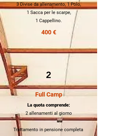
3 Divise da allenamento, 1 Polo,
1 Sacca per le scarpe,
1 Cappellino.
400 €
2
Full Camp
La quota comprende:
2 allenamenti al giorno
Trattamento in pensione completa