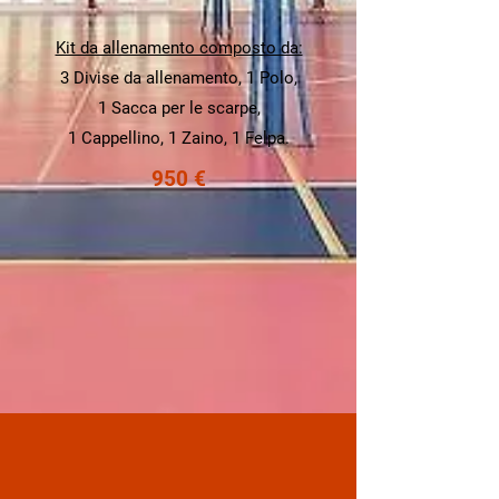
Kit da allenamento composto da:
3 Divise da allenamento, 1 Polo,
1 Sacca per le scarpe,
1 Cappellino, 1 Zaino, 1 Felpa.
950 €