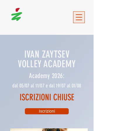
IVAN ZAYTSEV
VOLLEY ACADEMY
Academy 2026:
dal 05/07 al 11/07 e dal 19/07 al 01/08
ISCRIZIONI CHIUSE
Iscrizioni