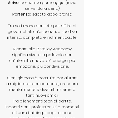
Arrivo:
domenica pomeriggio (inizio
servizi dalla cena)
Partenza:
sabato dopo pranzo
Tre settimane pensate per offrire ai
giovani atleti un’esperienza sportiva
intensa, completa e indimenticabile.​​
Allenarti alla IZ Volley Academy
significa vivere la pallavolo con
un’intensità nuova: più energia, più
emozione, più condivisione.
Ogni giornata è costruita per aiutarti
a migliorare tecnicamente, crescere
mentalmente e divertirti insieme a
tanti nuovi amici.
Tra allenamenti tecnici, partite,
incontri con i professionisti e momenti
di team building, scoprirai cosa