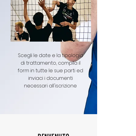
Scegli le date e la tipologia
di trattamento, c
ompila il
form in tutte le sue parti ed
inviaci i documenti
necessari all'iscrizione