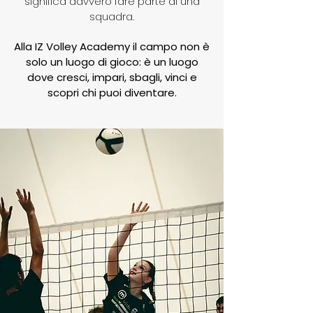
significa davvero fare parte di una
squadra.
Alla IZ Volley Academy il campo non è
solo un luogo di gioco: è un luogo
dove cresci, impari, sbagli, vinci e
scopri chi puoi diventare.